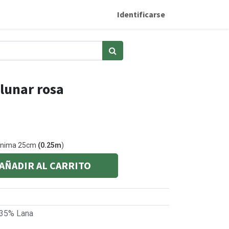
Identificarse
lunar rosa
mínima 25cm
(0.25m
)
AÑADIR AL CARRITO
 35% Lana