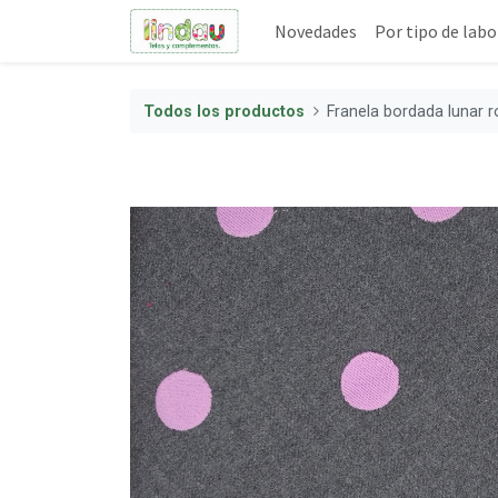
Novedades
Por tipo de labo
Todos los productos
Franela bordada lunar 