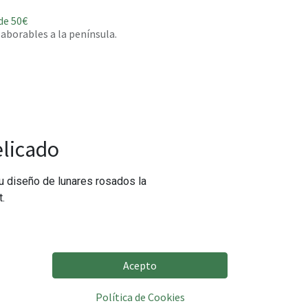
de 50€
 laborables a la península.
elicado
su diseño de lunares rosados la
t.
Acepto
Política de Cookies