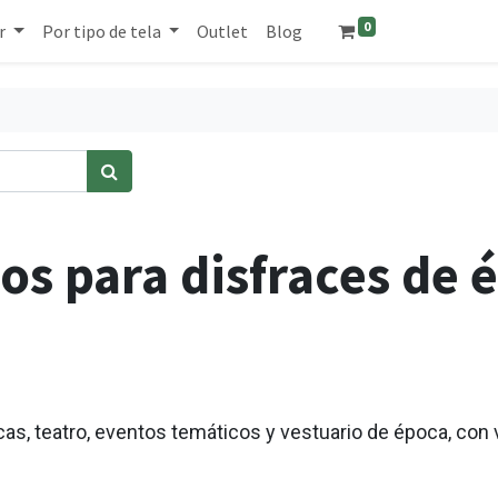
0
r
Por tipo de tela
Outlet
Blog
dos para disfraces de 
cas, teatro, eventos temáticos y vestuario de época, con 