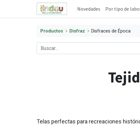
Novedades
Por tipo de labo
Productos
Disfraz
Disfraces de Época
Teji
Telas perfectas para recreaciones históri