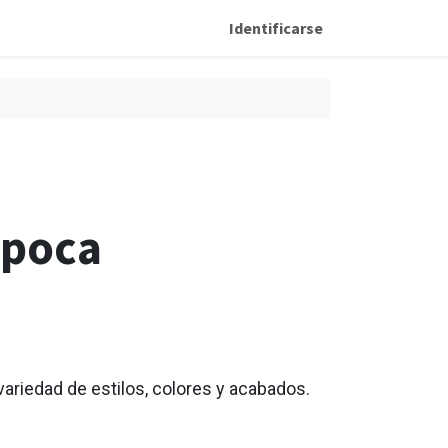
Identificarse
época
variedad de estilos, colores y acabados.