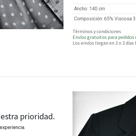
Ancho
:
140 cm
Composición
:
65% Viscosa 3
Términos y condiciones
Envíos gratuitos para pedidos 
Los envíos llegan en 2 o 3 días
estra prioridad.
experiencia.