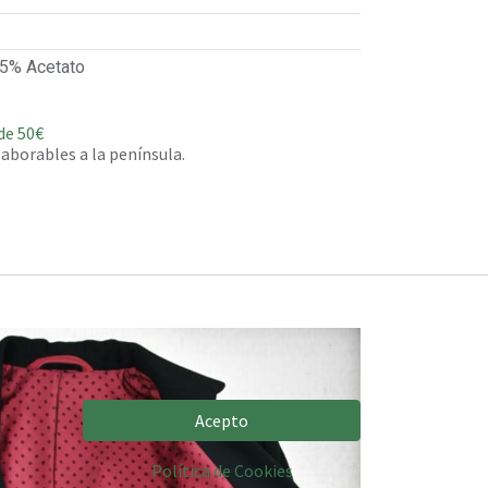
5% Acetato
de 50€
 laborables a la península.
Acepto
Política de Cookies