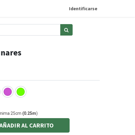
Identificarse
unares
mínima 25cm
(0.25m
)
AÑADIR AL CARRITO