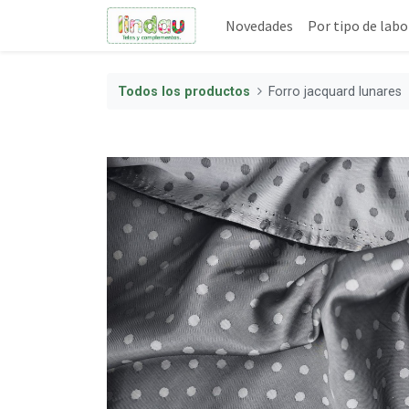
Novedades
Por tipo de labo
Todos los productos
Forro jacquard lunares