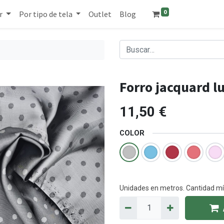
0
r
Por tipo de tela
Outlet
Blog
Forro jacquard l
11,50
€
COLOR
Unidades en metros. Cantidad 