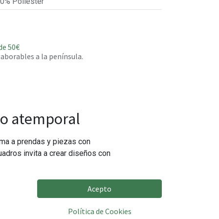
0% Poliéster
de 50€
 laborables a la península.
ilo atemporal
rma a prendas y piezas con
uadros invita a crear diseños con
Acepto
Política de Cookies