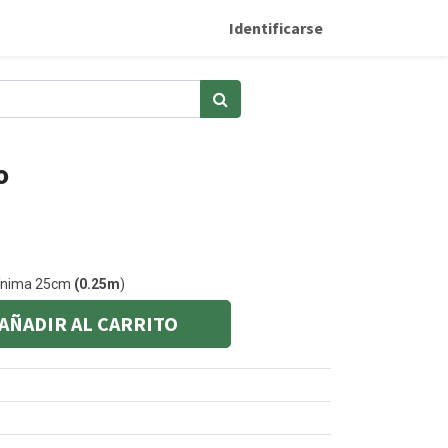
Identificarse
o
mínima 25cm
(0.25m
)
AÑADIR AL CARRITO