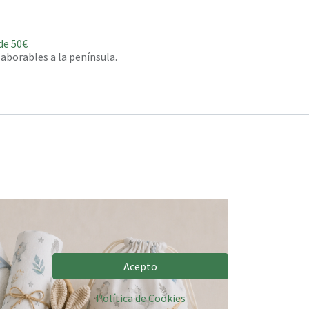
de 50€
 laborables a la península.
Acepto
Política de Cookies