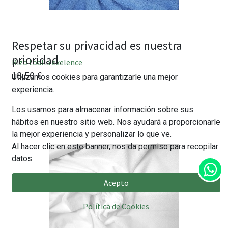
Respetar su privacidad es nuestra
prioridad.
Rizo toalla exelence
18,50
€
Utilizamos cookies para garantizarle una mejor
experiencia.
Los usamos para almacenar información sobre sus
hábitos en nuestro sitio web. Nos ayudará a proporcionarle
la mejor experiencia y personalizar lo que ve.
Al hacer clic en este banner, nos da permiso para recopilar
datos.
Acepto
Política de Cookies