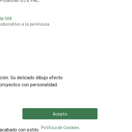
Poliéster 65% PAC
de 50€
 laborables a la península.
ción. Su delicado dibujo efecto
y proyectos con personalidad.
Acepto
Política de Cookies
 acabado con estilo.