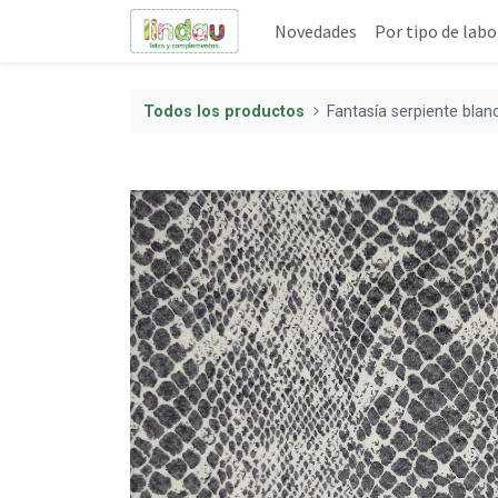
Novedades
Por tipo de labo
Todos los productos
Fantasía serpiente blan