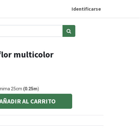
Identificarse
lor multicolor
mínima 25cm
(0.25m
)
AÑADIR AL CARRITO