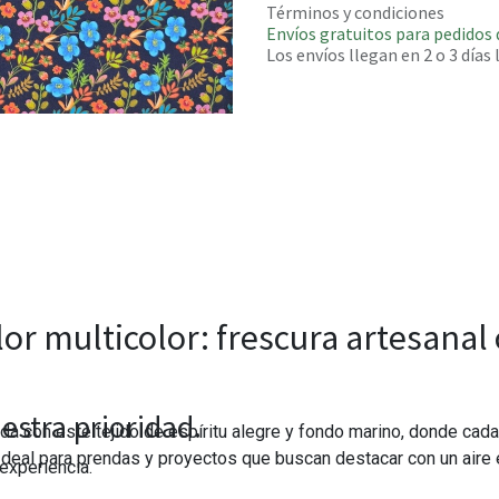
Términos y condiciones
Envíos gratuitos para pedidos 
Los envíos llegan en 2 o 3 días
or multicolor: frescura artesanal
estra prioridad.
da con este tejido de espíritu alegre y fondo marino, donde cada 
 Ideal para prendas y proyectos que buscan destacar con un aire 
experiencia.