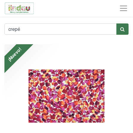
¡Nuevo!