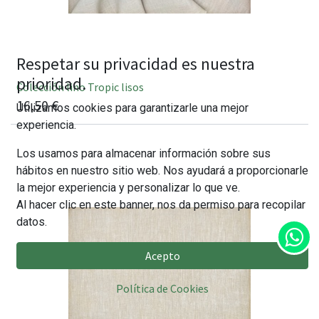
Respetar su privacidad es nuestra
prioridad.
Colección lino Tropic lisos
16,50
€
Utilizamos cookies para garantizarle una mejor
experiencia.
Los usamos para almacenar información sobre sus
hábitos en nuestro sitio web. Nos ayudará a proporcionarle
la mejor experiencia y personalizar lo que ve.
Al hacer clic en este banner, nos da permiso para recopilar
datos.
Acepto
Política de Cookies