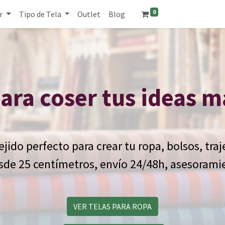
0
r
Tipo de Tela
Outlet
Blog
para coser tus ideas 
jido perfecto para crear tu ropa, bolsos, traj
sde 25 centímetros, envío 24/48h, asesoramie
VER TELAS PARA ROPA