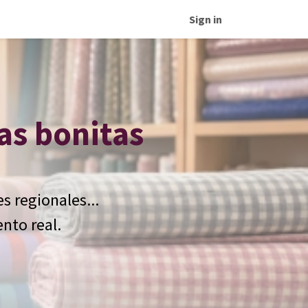
Sign in
mas bonitas
es regionales...
nto real.