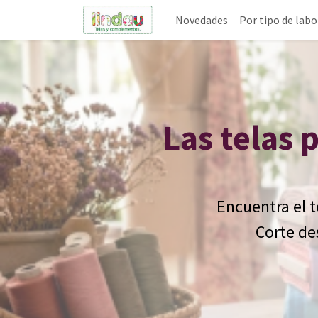
Novedades
Por tipo de labo
Las telas 
Encuentra el te
Corte de